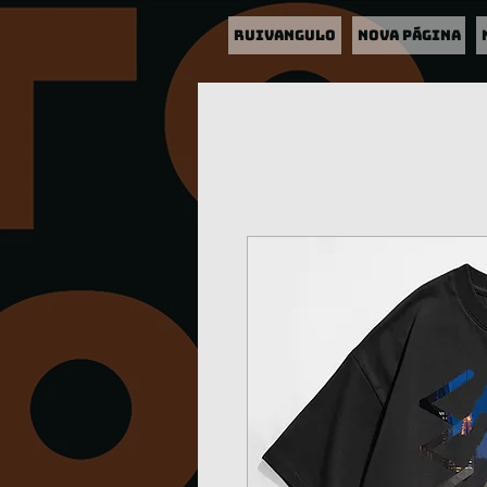
RUIVANGULO
Nova página