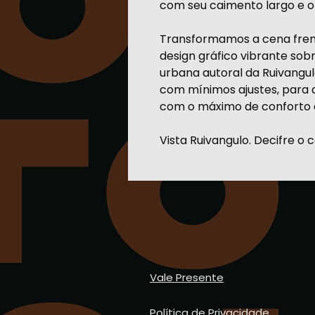
com seu caimento largo e om
Transformamos a cena fren
design gráfico vibrante sobr
urbana autoral da Ruivangu
com mínimos ajustes, para qu
com o máximo de conforto 
Vista Ruivangulo. Decifre o 
Vale Presente
Política de Privacidade