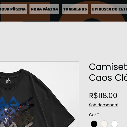
Nova página
Nova página
TRABALHOS
EM BUSCA DO CLI
Camiset
Caos Cl
Pr
R$118.00
Sob demanda!
Cor
*