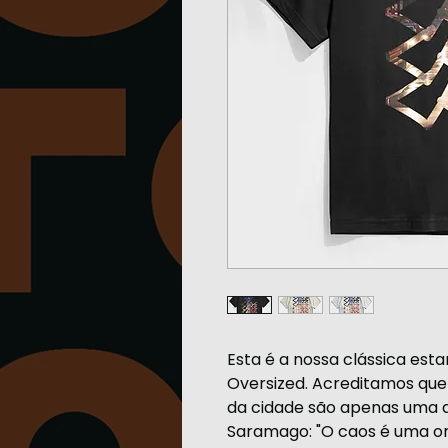
Esta é a nossa clássica e
Oversized. Acreditamos que 
da cidade são apenas uma q
Saramago: "O caos é uma or